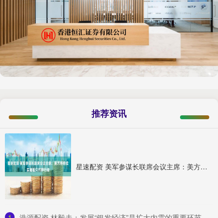
推荐资讯
星速配资 美军参谋长联席会议主席：美方将持续实施船只扣押行动
1
​浩源配资 林毅夫：发展“银发经济”是扩大内需的重要环节