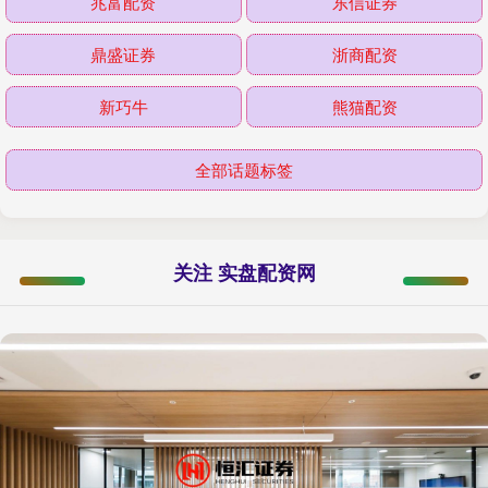
兆富配资
东信证券
鼎盛证券
浙商配资
新巧牛
熊猫配资
全部话题标签
关注 实盘配资网